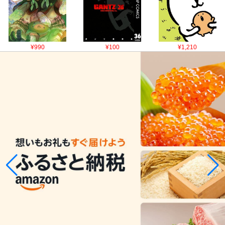
¥990
¥100
¥1,210