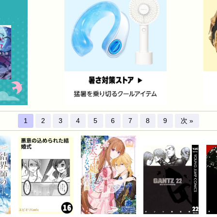
1
2
3
4
5
6
7
8
9
次 »