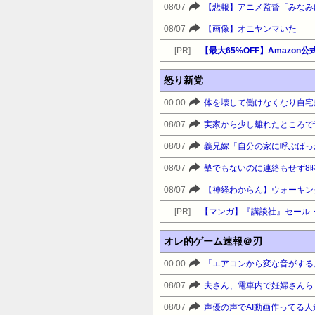
08/07
08/07
【画像】オニヤンマいた
[PR]
怒り新党
00:00
08/07
08/07
08/07
08/07
[PR]
【マンガ】『講談社』セール
オレ的ゲーム速報＠刃
00:00
08/07
08/07
声優の声でAI動画作ってる