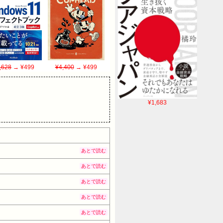
,628
→ ¥499
¥4,400
→ ¥499
¥1,683
あとで読む
あとで読む
あとで読む
あとで読む
あとで読む