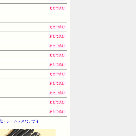
あとで読む
あとで読む
あとで読む
あとで読む
あとで読む
あとで読む
あとで読む
あとで読む
あとで読む
あとで読む
あとで読む
【Amazonデバイスサマーセール】【10%OFF！】 Amazon Echo Show 11 (エコーショー11) (2025年発売) - シームレスなデザイン、11インチフルHDスマートディスプレイ with Alexa、空間オーディオ、グラファイト