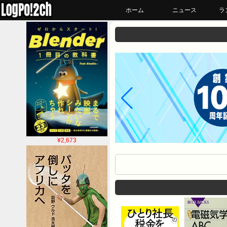
ホーム
ニュース
ラ
¥2,673