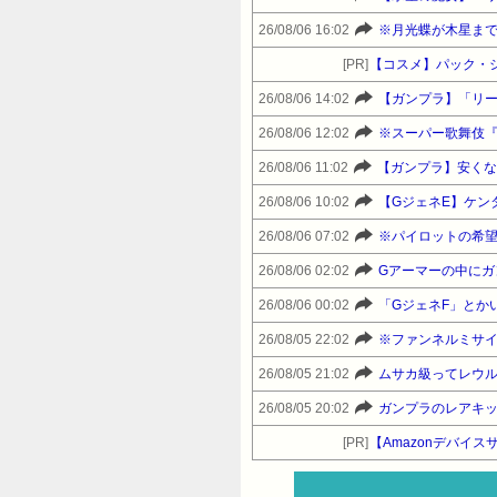
26/08/06 16:02
※月光蝶が木星ま
[PR]
【コスメ】パック・
26/08/06 14:02
【ガンプラ】「リー
26/08/06 12:02
※スーパー歌舞伎
26/08/06 11:02
【ガンプラ】安くな
26/08/06 10:02
【GジェネE】ケン
26/08/06 07:02
※パイロットの希望
26/08/06 02:02
Gアーマーの中にガ
26/08/06 00:02
「GジェネF」とか
26/08/05 22:02
※ファンネルミサ
26/08/05 21:02
ムサカ級ってレウ
26/08/05 20:02
ガンプラのレアキ
[PR]