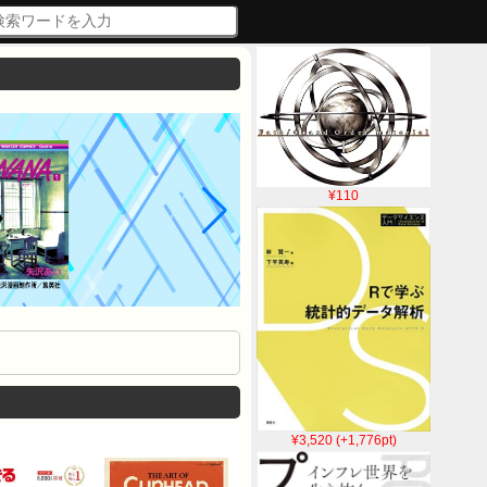
¥110
¥3,520 (+1,776pt)