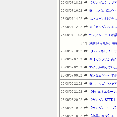
26/08/07 18:02
【ガンダム】サブ
26/08/07 16:02
※「スパロボはウ
26/08/07 14:02
スパロボの顔グラ
26/08/07 12:02
※「ガンダムクエス
26/08/07 11:02
ガンダムエースが謝
[PR]
【期間限定無料】講談
26/08/07 10:02
【GジェネE】SD
26/08/07 07:02
※【ガンダム】高ク
26/08/07 02:02
アイナが乗ってい
26/08/07 00:02
ガンダムゲーって
26/08/06 22:02
※「オッゴ（シャア
26/08/06 21:02
【Gジェネエターナ
26/08/06 20:02
【ガンダムSEED
26/08/06 19:02
【ガンダム イニブ
26/08/06 18:02
【水星の魔女】エ