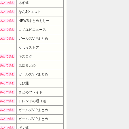
ネギ速
あとで読む
なんJクエスト
あとで読む
NEWSまとめもりー
あとで読む
コノユビニュース
あとで読む
ガールズVIPまとめ
あとで読む
Kindleストア
キスログ
あとで読む
気団まとめ
あとで読む
ガールズVIPまとめ
あとで読む
えび通
あとで読む
まとめブレイド
あとで読む
トレンドの通り道
あとで読む
ガールズVIPまとめ
あとで読む
ガールズVIPまとめ
あとで読む
げぇ速
あとで読む