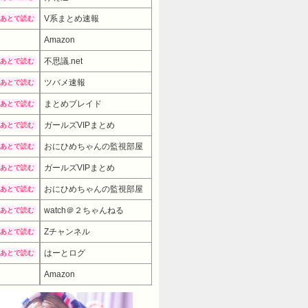
V系まとめ速報
あとで読む
Amazon
不思議.net
あとで読む
ツバメ速報
あとで読む
まとめブレイド
あとで読む
ガールズVIPまとめ
あとで読む
おにひめちゃんの監視部屋
あとで読む
ガールズVIPまとめ
あとで読む
おにひめちゃんの監視部屋
あとで読む
watch＠２ちゃんねる
あとで読む
Zチャンネル
あとで読む
はーとログ
あとで読む
Amazon