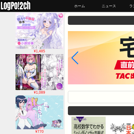
ホーム
ニュース
ラ
¥1,485
¥1,089
¥770