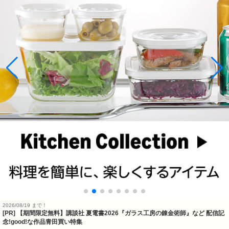
2026/08/19 まで！
[PR] 【期間限定無料】講談社 夏電書2026『ガラス工房の錬金術師』など 配信記
念!good!な作品青田買い特集