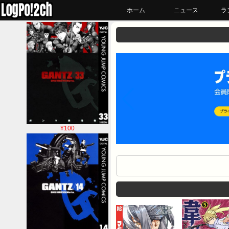
ホーム
ニュース
ラ
¥100