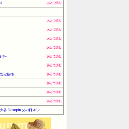
道
あとで読む
あとで読む
あとで読む
あとで読む
あとで読む
獲得へ
あとで読む
あとで読む
の暫定指揮
あとで読む
あとで読む
あとで読む
あとで読む
【タイムセール】【5%OFF！】 [Taka Shirt] デコピン 犬ポロシャツ いぬ コーイケルホンディエイラスト 大谷 Dekopin 父の日 ギフト (S, 赤)
4180円
→ 3971円 （17:00時点）