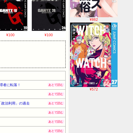
¥862
¥100
¥100
延滞者に転落！
あとで読む
¥572
あとで読む
「政治利用」の過去
あとで読む
あとで読む
あとで読む
あとで読む