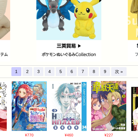
1
2
3
4
5
6
7
8
9
次 »
¥770
¥460
¥227