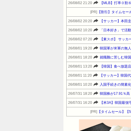
26/08/02 21:20
【MLB】打率０割
[PR]
【割引】タイムセー
26/08/02 20:20
【サッカー】本田
26/08/02 10:20
「日本好き」で活動
26/08/02 07:20
【東スポ】 サッカ
26/08/01 19:20
韓国軍が米軍の無
26/08/01 18:20
就職難に苦しむ韓国
26/08/01 13:20
【韓国】食べ放題店
26/08/01 11:20
【サッカー】韓国代
26/08/01 10:20
入国手続きの簡素
26/07/31 18:20
韓国株が17.91
26/07/31 16:20
【米3A】韓国最強
[PR]