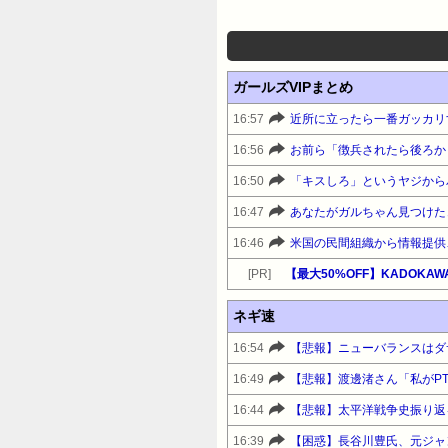
ガールズVIPまとめ
16:57
近所に立ったら一番ガッカリ
16:56
お前ら「徴兵されたら後ろか
16:50
16:47
あなたがガルちゃん見つけた
16:46
[PR]
ネギ速
16:54
16:49
16:44
16:39