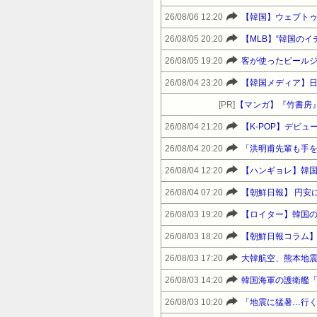
26/08/06 12:20
【韓国】ウェブトゥ
26/08/05 20:20
【MLB】“韓国の
26/08/05 19:20
客が使ったビール
26/08/04 23:20
【韓国メディア】日
[PR]
【マンガ】『竹書房
26/08/04 21:20
【K-POP】デビ
26/08/04 20:20
「洪明甫先輩も手
26/08/04 12:20
【ハンギョレ】韓
26/08/04 07:20
【朝鮮日報】 円安
26/08/03 19:20
【ロイター】韓国
26/08/03 18:20
【朝鮮日報コラム
26/08/03 17:20
大韓航空、熊本地震
26/08/03 14:20
韓国海軍の護衛艦「
26/08/03 10:20
「地震に猛暑…行く