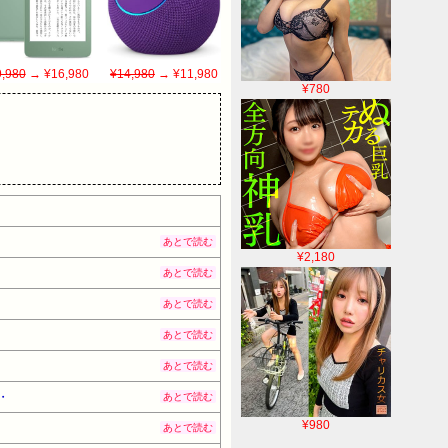
,980
→ ¥16,980
¥14,980
→ ¥11,980
¥780
あとで読む
¥2,180
あとで読む
あとで読む
あとで読む
あとで読む
・
あとで読む
¥980
あとで読む