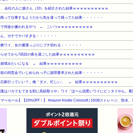
）、会社の人に娘さん（33）を紹介された結果ｗｗｗｗｗｗｗｗｗｗ
が残って仕事するようだから気を遣って残ってた結果・・・・・・
場で何故か嫌われるやつ ← こいつｗｗｗｗｗｗｗｗｗｗ
さん、ガチでヤバすぎる・・・・・・
勤務ワイ、女の優遇っぷりにブチ切れる・・・・・・
らせてから7回目の夜を過ごした結果ｗｗｗｗｗｗｗｗｗｗ
級崩壊みたいになる → 結果ｗｗｗｗｗｗｗｗｗｗ
日前の同窓会でいじめられっ子に謝罪要求された結果・・・・・・
明日家行っていい？」俺「ダメ。忙しい」 → 結果ｗｗｗｗｗｗｗｗｗｗ