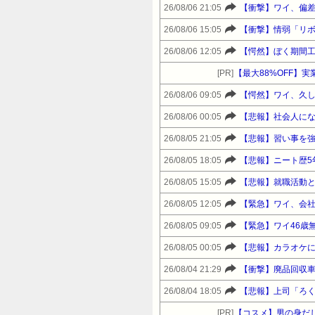
26/08/06 21:05
【衝撃】ワイ、偏差
26/08/06 15:05
【衝撃】情弱「リ
26/08/06 12:05
【愕然】ぼく期間工
[PR]
【最大88%OFF】実
26/08/06 09:05
【愕然】ワイ、久
26/08/06 00:05
【悲報】社会人に
26/08/05 21:05
【悲報】習い事を
26/08/05 18:05
【悲報】ニート歴
26/08/05 15:05
【悲報】就職活動
26/08/05 12:05
【緊急】ワイ、会
26/08/05 09:05
【緊急】ワイ46歳
26/08/05 00:05
【悲報】カラオケ
26/08/04 21:29
【衝撃】廃品回収
26/08/04 18:05
【悲報】上司「ろ
[PR]
【コスメ】男の身だ