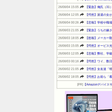
26/08/04 15:05
【緊急】俺氏（31
26/08/04 12:05
【愕然】派遣の女
26/08/04 00:26
【悲報】学校や職
26/08/03 21:05
【緊急】うちの嫁
26/08/03 18:05
【怒報】メーカー
26/08/03 15:05
【愕然】オービス光
26/08/03 12:05
【悲報】弊社、学
26/08/03 00:16
【愕然】ワイ、数
26/08/02 21:05
【愕然】女友達「
26/08/02 18:05
[PR]