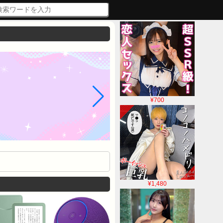
¥700
¥1,480