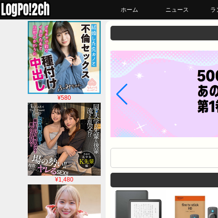
ホーム
ニュース
ラ
¥580
¥1,480