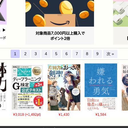
1
2
3
4
5
6
7
8
9
次 »
¥3,018 (+1,492pt)
¥1,430
¥1,584