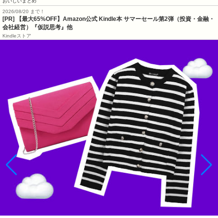
おいしいまとめ
2026/08/20 まで！
[PR]
【最大65%OFF】Amazon公式 Kindle本 サマーセール第2弾（投資・金融・
会社経営）『仮説思考』他
Kindleストア