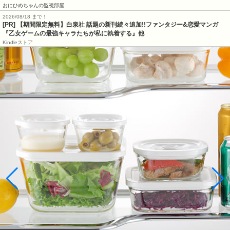
おにひめちゃんの監視部屋
2026/08/18 まで！
[PR] 【期間限定無料】白泉社 話題の新刊続々追加!!ファンタジー&恋愛マンガ
『乙女ゲームの最強キャラたちが私に執着する』他
Kindleストア