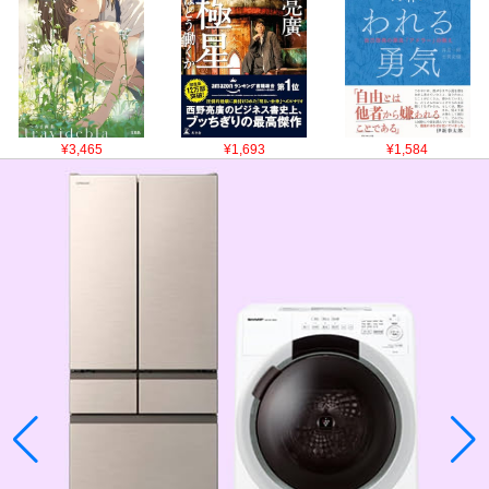
¥3,465
¥1,693
¥1,584