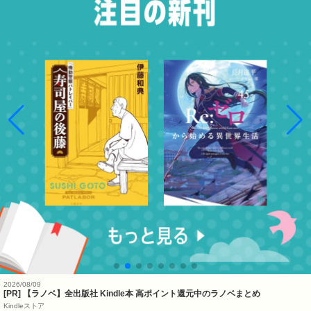
2026/08/09
[PR] 【ラノベ】全出版社 Kindle本 高ポイント還元中のラノベまとめ
Kindleストア