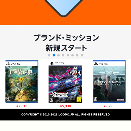
¥7,316
¥5,938
¥9,790
COPYRIGHT © 2010-2026 LOGPO.JP ALL RIGHTS RESERVED