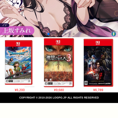
¥6,200
¥9,680
¥6,789
COPYRIGHT © 2010-2026 LOGPO.JP ALL RIGHTS RESERVED