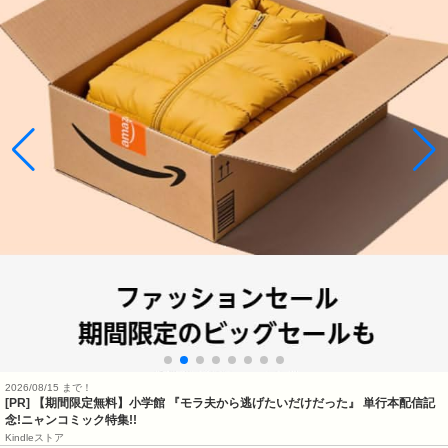
2026/08/15 まで！
[PR] 【期間限定無料】小学館 『モラ夫から逃げたいだけだった』 単行本配信記
念!ニャンコミック特集!!
Kindleストア