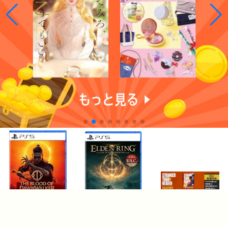
¥7,939
¥7,556
¥15,545
COPYRIGHT © 2010-2026 LOGPO.JP ALL RIGHTS RESERVED