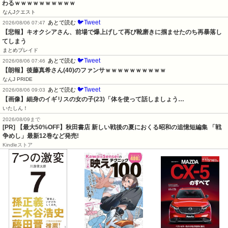
わるｗｗｗｗｗｗｗｗｗｗ
なんJクエスト
🐦Tweet
あとで読む
2026/08/06 07:47
【悲報】キオクシアさん、前場で爆上げして再び靴磨きに掴ませたのち再暴落し
てしまう
まとめブレイド
🐦Tweet
あとで読む
2026/08/06 07:46
【朗報】後藤真希さん(40)のファンサｗｗｗｗｗｗｗｗｗｗ
なんJ PRIDE
🐦Tweet
あとで読む
2026/08/06 09:03
【画像】細身のイギリスの女の子(23)「体を使って話しましょう…
いたしん！
2026/08/09まで
[PR] 【最大50%OFF】秋田書店 新しい戦後の夏におくる昭和の追憶短編集 「戦
争めし」最新12巻など発売!
Kindleストア