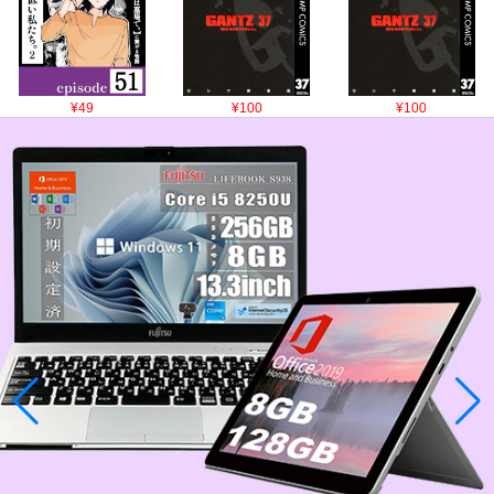
¥49
¥100
¥100