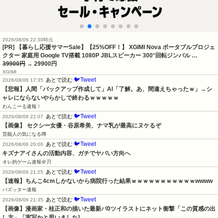
2026/08/06 22:30時点
[PR] 【暮らし応援サマーSale】【25%OFF！】 XGIMI Nova ポータブルプロジェ
クター 家庭用 Google TV搭載 1080P JBLスピーカー 300°回転ジンバル …
39900円
→ 29900円
XGIMI
🐦Tweet
あとで読む
2026/08/06 17:35
【悲報】人間「バックアップ作成して」AI「了解。あ、間違えちゃったｗ」→シ
ャレにならないやらかしで終わるｗｗｗｗｗ
わんこーる速報！
🐦Tweet
あとで読む
2026/08/06 22:07
【画像】 セクシー女優・谷原希美、ナマ乳が最高にヌケるぞ
芸能人の気になる噂
🐦Tweet
あとで読む
2026/08/06 20:00
キズナアイさんの活動内容、ガチでヤバい方向へ
オレ的ゲーム速報＠刃
🐦Tweet
あとで読む
2026/08/06 21:25
【速報】ちんこ4cmしかないから病院行った結果ｗｗｗｗｗｗｗｗｗｗｗwwww
バズッター速報
🐦Tweet
あとで読む
2026/08/06 21:35
【画像】漫画家・桂正和の描いた最新パ0ツイラストにネット衝撃「この質感の出
し方」「実写かと思いました]