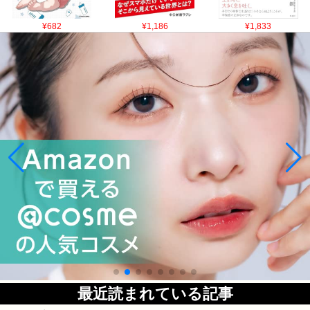
¥682
¥1,186
¥1,833
最近読まれている記事