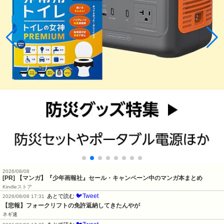
2026/08/08
[PR] 【マンガ】『少年画報社』セール・キャンペーン中のマンガ本まとめ
Kindleストア
🐦Tweet
あとで読む
2026/08/08 17:31
【悲報】フォークリフトの免許返納してきたんやが
ネギ速