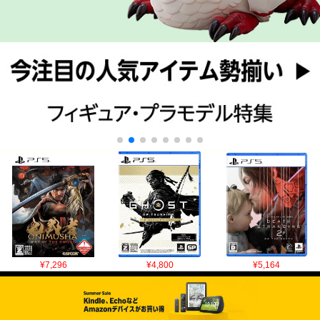
¥7,296
¥4,800
¥5,164
COPYRIGHT © 2010-2026 LOGPO.JP ALL RIGHTS RESERVED