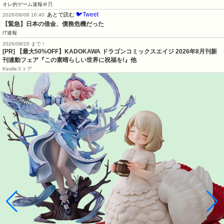
オレ的ゲーム速報＠刃
🐦Tweet
あとで読む
2026/08/08 16:40
【緊急】日本の借金、債務危機だった
IT速報
2026/08/20 まで！
[PR] 【最大50%OFF】KADOKAWA ドラゴンコミックスエイジ 2026年8月刊新
刊連動フェア『この素晴らしい世界に祝福を!』他
Kindleストア