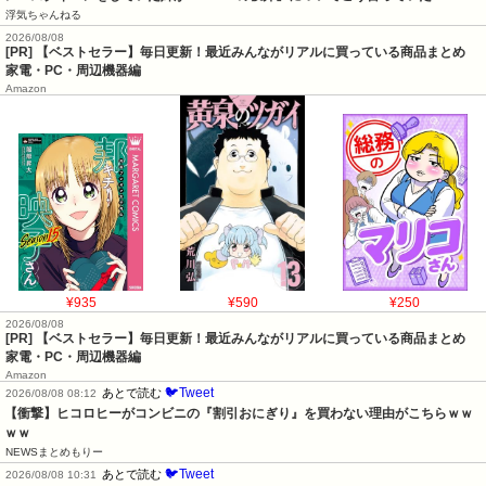
浮気ちゃんねる
2026/08/08
[PR] 【ベストセラー】毎日更新！最近みんながリアルに買っている商品まとめ
家電・PC・周辺機器編
Amazon
¥935
¥590
¥250
2026/08/08
[PR] 【ベストセラー】毎日更新！最近みんながリアルに買っている商品まとめ
家電・PC・周辺機器編
Amazon
🐦Tweet
あとで読む
2026/08/08 08:12
【衝撃】ヒコロヒーがコンビニの『割引おにぎり』を買わない理由がこちらｗｗ
ｗｗ
NEWSまとめもりー
🐦Tweet
あとで読む
2026/08/08 10:31