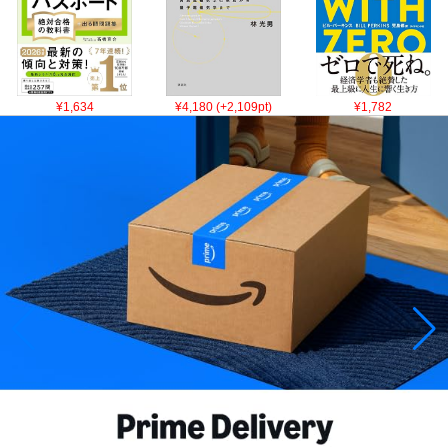
¥1,634
¥4,180 (+2,109pt)
¥1,782