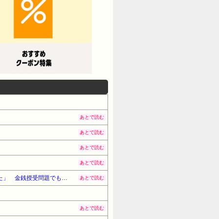
あとで読む
あとで読む
あとで読む
あとで読む
【福岡県議会】政治資金パーティー開催の松尾統章県議 自民党県議団の会長辞意表明 開催後「やって良かった」 金銭授受問題でも渦中に
あとで読む
あとで読む