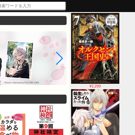
¥2,200