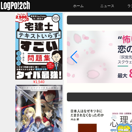
ホーム
ニュース
ラ
¥1,540