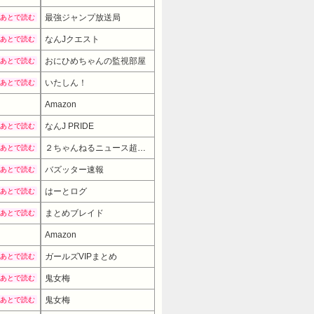
最強ジャンプ放送局
あとで読む
なんJクエスト
あとで読む
おにひめちゃんの監視部屋
あとで読む
いたしん！
あとで読む
Amazon
なんJ PRIDE
あとで読む
２ちゃんねるニュース超速まとめ＋
あとで読む
バズッター速報
あとで読む
はーとログ
あとで読む
まとめブレイド
あとで読む
Amazon
ガールズVIPまとめ
あとで読む
鬼女梅
あとで読む
鬼女梅
あとで読む