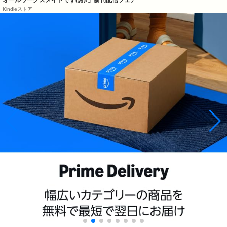
オールワークスメイドです(誇)!」新刊配信フェア
Kindleストア