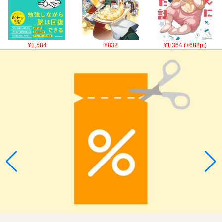
¥1,584
¥832
¥1,364 (+688pt)