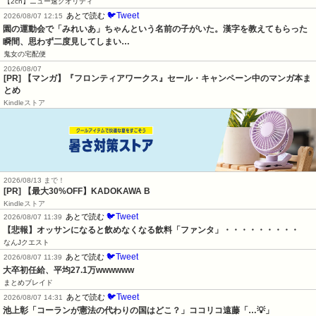
【2ch】ニュー速クオリティ
🐦Tweet
あとで読む
2026/08/07 12:15
園の運動会で「みれいあ」ちゃんという名前の子がいた。漢字を教えてもらった
瞬間、思わず二度見してしまい…
鬼女の宅配便
2026/08/07
[PR] 【マンガ】『フロンティアワークス』セール・キャンペーン中のマンガ本ま
とめ
Kindleストア
2026/08/13 まで！
[PR] 【最大30%OFF】KADOKAWA B
Kindleストア
🐦Tweet
あとで読む
2026/08/07 11:39
【悲報】オッサンになると飲めなくなる飲料「ファンタ」・・・・・・・・・
なんJクエスト
🐦Tweet
あとで読む
2026/08/07 11:39
大卒初任給、平均27.1万wwwwww
まとめブレイド
🐦Tweet
あとで読む
2026/08/07 14:31
池上彰「コーランが憲法の代わりの国はどこ？」ココリコ遠藤「…💡」