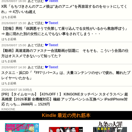
🐦Tweet
あとで読む
2026/08/07 16:00
X民「もちづきさんのアニメ後は”あのアニメ”を再放送するのをセットにしてく
れ」⇒ 4万いいね超え
はちま起稿
🐦Tweet
あとで読む
2026/08/07 15:30
【悲報】男性「体調悪そうで失禁して座り込んでる女性がいるから救急呼ぼう」
⇒ 急に現れた別の女性にとんでもない事をされてしまう・・・
はちま起稿
🐦Tweet
あとで読む
2026/08/07 15:00
【動画】高速道路のファスナー合流動画が話題に　そもそも、こういう合流の仕
方はオススメできないって知ってた？
はちま起稿
🐦Tweet
あとで読む
2026/08/07 14:30
スクエニ・浜口D「『FF7リバース』は、大量コンテンツのせいで疲れ、離れたプ
レイヤーいたかも」
はちま起稿
2026/08/07 16:30時点
[PR] 【タイムセール】【43%OFF！】 KINGONEタッチペン スタイラスペン 超
高精度【2026革新 全機種対応】極細 アップルペンシル互換ペン iPad/iPhone対
応 たっち…
2688円
→ 1529円
KINGONE
Kindle 最近の売れ筋本