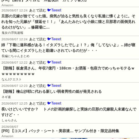
[PR] 【割引】タイムセール監視所『カミソリ替刃』
Amazon
🐦Tweet
あとで読む
2026/08/07 12:24
旦那の元嫁が捨ててった猫。病気が治ると気性も良くなり私達に懐くように。そ
れを知った元嫁が「猫返せ！！」「あんたみたいな小娘に猫と旦那君の面倒見れ
るわけがない」→修羅場に…
鬼女の浮気速報
🐦Tweet
あとで読む
2026/08/07 12:24
姉「下着に違和感がある！イタズラしたでしょ！？」俺「してないよ」←姉が寝
ている間にイタズラしたと勘違いされているのだが・・・
長編にちゃんまとめ
🐦Tweet
あとで読む
2026/08/07 12:22
【朗報】板倉滉さん、年収7億円・188cm・お洒落・包容力でめっちゃモテるｗ
ｗｗｗｗｗｗｗｗｗ
なんJクエスト
🐦Tweet
あとで読む
2026/08/07 12:23
【朗報】檜山沙耶に代わる新しい弱者男性の姫が発見される
ネギ速
🐦Tweet
あとで読む
2026/08/07 12:25
長いけどいいですか？     トメの計画的嫁探しと実妹の旦那の元嫁殺人未遂なんで
すけど・・
しゅらさん
2026/08/07
[PR] 【コスメ】パック・シート・美容液… サンプル付き・限定品特集
Amazon