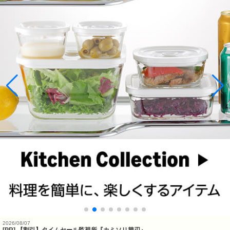
2026/08/07