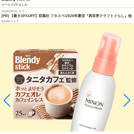
ガールズVIPまとめ
2026/08/31 まで！
[PR] 【最大30%OFF】双葉社 フタスペ!2026年夏④『異世界クラフトぐらし』他
Kindleストア