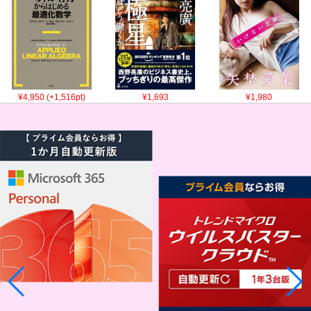
¥4,950 (+1,516pt)
¥1,693
¥1,980