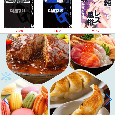
¥100
¥100
¥862