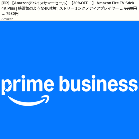
[PR] 【Amazonデバイスサマーセール】【20%OFF！】 Amazon Fire TV Stick
4K Plus | 映画館のような4K体験 | ストリーミングメディアプレイヤー …
9980円
→ 7980円
Amazon