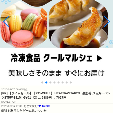
2026/08/07 06:00時点
[PR] 【タイムセール】【29%OFF！】 HEATNAVI TAIKYU 裏起毛 ジョガーパン
ツST5FPZ41M_GY01_XO …
9889円
→ 7027円
MOVESPORT
🐦Tweet
あとで読む
2026/08/06 17:30
GPSを利用したゲーム思いついた