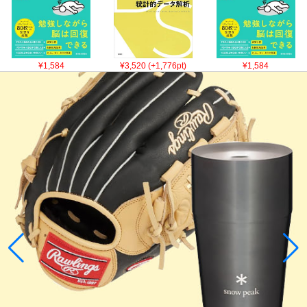
¥1,584
¥3,520 (+1,776pt)
¥1,584