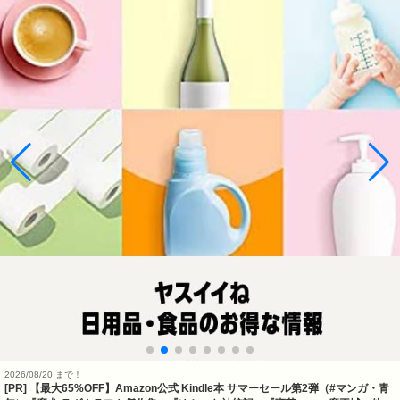
2026/08/20 まで！
[PR]
【最大65%OFF】Amazon公式 Kindle本 サマーセール第2弾（#マンガ・青