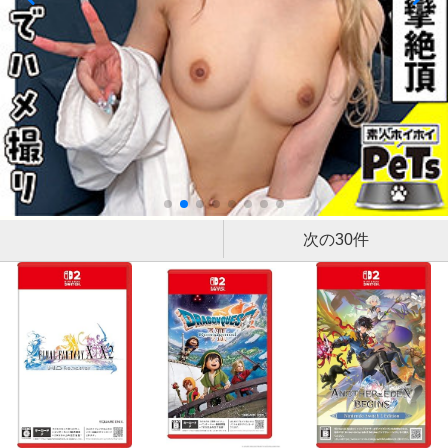
次の30件