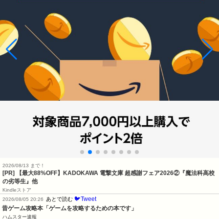
2026/08/13 まで！
[PR] 【最大88%OFF】KADOKAWA 電撃文庫 超感謝フェア2026②『魔法科高校
の劣等生』他
Kindleストア
🐦Tweet
あとで読む
2026/08/05 20:26
昔ゲーム攻略本「ゲームを攻略するための本です」
ハムスター速報