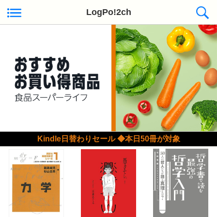
LogPo!2ch
Kindle日替わりセール ◆本日50冊が対象