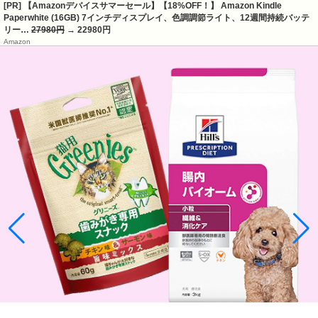
[PR] 【Amazonデバイスサマーセール】【18%OFF！】 Amazon Kindle
Paperwhite (16GB) 7インチディスプレイ、色調調節ライト、12週間持続バッテ
リー…
27980円
→ 22980円
Amazon