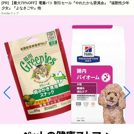
[PR]
【最大70%OFF】電書バト 割引セール『やれたかも委員会』『猛獣性少年
少女』『よなきごや』他
Kindleストア