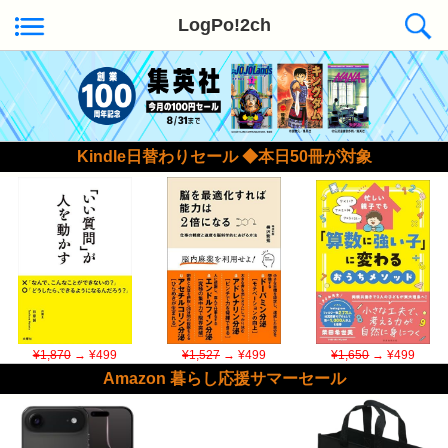
LogPo!2ch
Kindle日替わりセール ◆本日50冊が対象
¥1,870
→ ¥499
¥1,527
→ ¥499
¥1,650
→ ¥499
Amazon 暮らし応援サマーセール