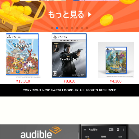
¥13,310
¥8,910
¥4,300
COPYRIGHT © 2010-2026 LOGPO.JP ALL RIGHTS RESERVED