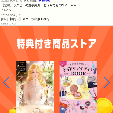
🐦Tweet
あとで読む
2026/08/06 13:39
【悲報】ラグビーの選手紹介、どうみても”アレ”…ｗｗ
うしみつ
2026/08/06 まで！
[PR] 【0円～】スターツ出版 Berry
Kindleストア