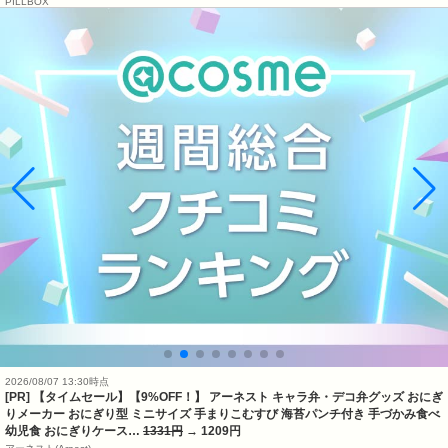
PILLBOX
2026/08/07 13:30時点
[PR] 【タイムセール】【9%OFF！】 アーネスト キャラ弁・デコ弁グッズ おにぎ
りメーカー おにぎり型 ミニサイズ 手まりこむすび 海苔パンチ付き 手づかみ食べ
幼児食 おにぎりケース…
1331円
→ 1209円