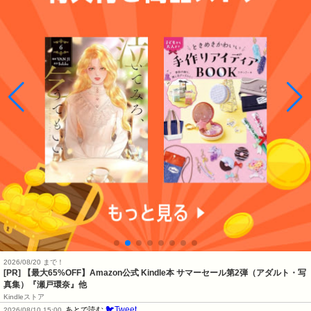
2026/08/20 まで！
[PR]
【最大65%OFF】Amazon公式 Kindle本 サマーセール第2弾（アダルト・写
真集）『瀬戸環奈』他
Kindleストア
🐦Tweet
あとで読む
2026/08/10 15:00