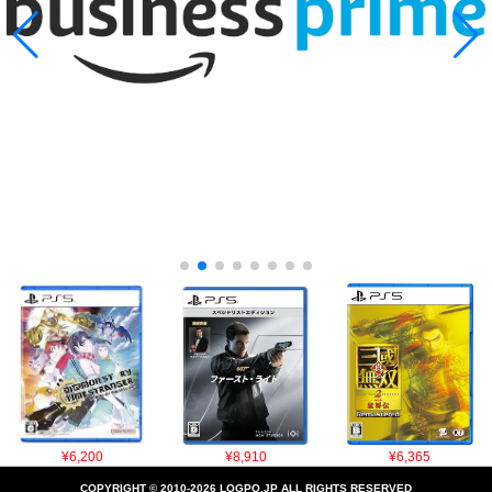
¥6,200
¥8,910
¥6,365
COPYRIGHT © 2010-2026 LOGPO.JP ALL RIGHTS RESERVED