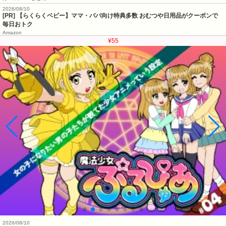
2026/08/10
[PR] 【らくらくベビー】ママ・パパ向け特典多数 おむつや日用品がクーポンで
毎日おトク
Amazon
¥55
2026/08/10