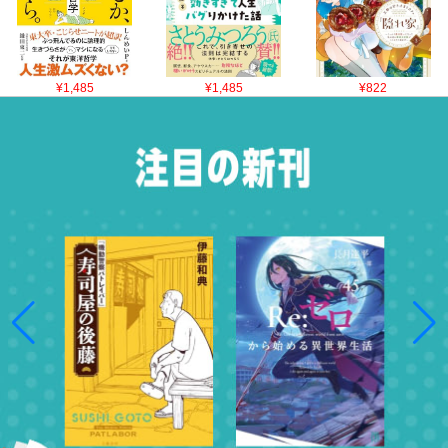
¥1,485
¥1,485
¥822