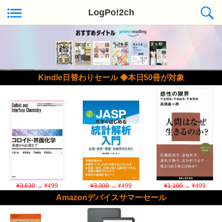
LogPo!2ch
Kindle日替わりセール ◆本日50冊が対象
¥3,630
→ ¥499
¥3,300
→ ¥499
¥1,100
→ ¥499
Amazonデバイスサマーセール