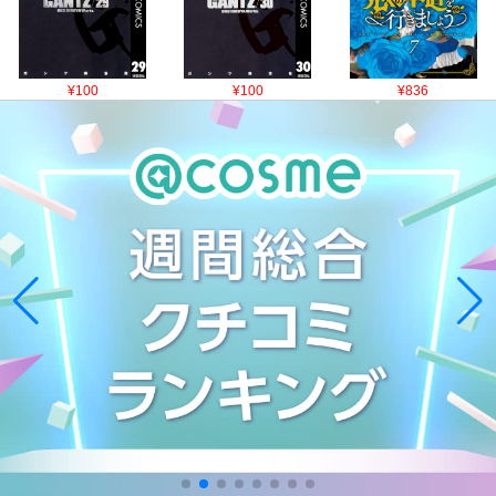
¥100
¥100
¥836