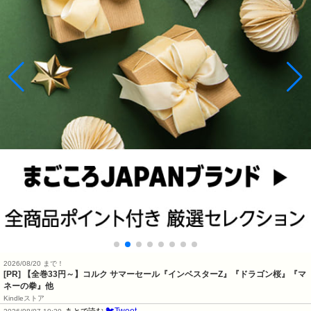
2026/08/20 まで！
[PR]
【全巻33円～】コルク サマーセール『インベスターZ』『ドラゴン桜』『マ
ネーの拳』他
Kindleストア
🐦Tweet
あとで読む