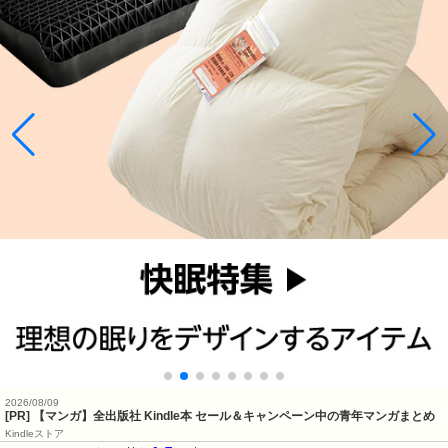
2026/08/09
[PR] 【マンガ】全出版社 Kindle本 セール＆キャンペーン中の青年マンガまとめ
Kindleストア