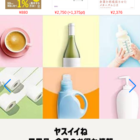
¥880
¥2,750 (+1,375pt)
¥2,376