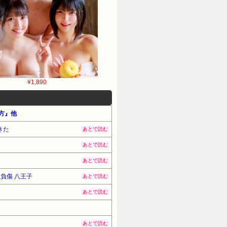
¥1,890
め方』他
きた
あとで読む
あとで読む
あとで読む
負傷 八王子
あとで読む
あとで読む
あとで読む