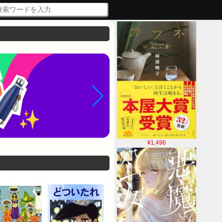
¥1,496