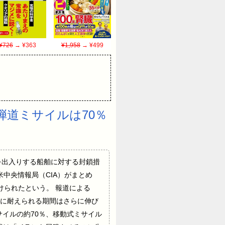
¥726
→ ¥363
¥1,958
→ ¥499
弾道ミサイルは70％
ランの港湾を出入りする船舶に対する封鎖措
中央情報局（CIA）がまとめ
けられたという。 報道による
に耐えられる期間はさらに伸び
サイルの約70％、移動式ミサイル