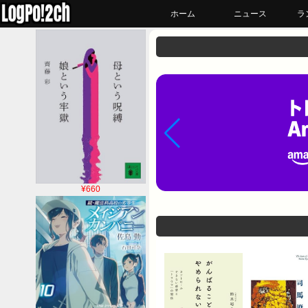
ホーム
ニュース
ラ
¥660