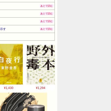
あとで読む
あとで読む
あとで読む
を示す
あとで読む
¥1,430
¥1,294