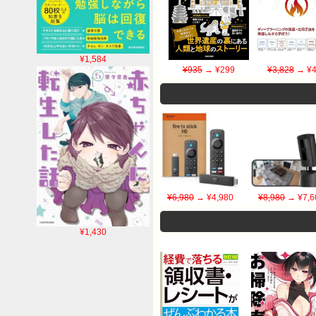
¥1,584
¥935
→ ¥299
¥3,828
→ ¥4
¥6,980
→ ¥4,980
¥8,980
→ ¥7,6
¥1,430