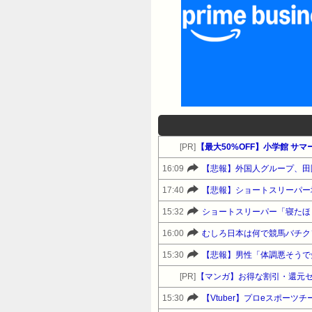
[PR]
【最大50%OFF】小学館 
16:09
17:40
【悲報】ショートスリーパー
15:32
ショートスリーパー「寝たほ
16:00
むしろ日本は何で競馬バチク
15:30
[PR]
【マンガ】お得な割引・還元
15:30
【Vtuber】プロeスポーツチ