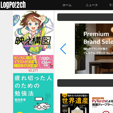
ホーム
ニュース
ラ
¥2,277