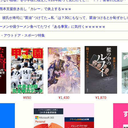
熊本支援炊き出し「カレー」で炎上するｗｗｗ
ーメンや袋ラーメン食べてたワイ『ある事実』に気付くｗｗｗｗｗｗ
ーム・アウトドア・スポーツ特集
¥650
¥1,430
¥1,870