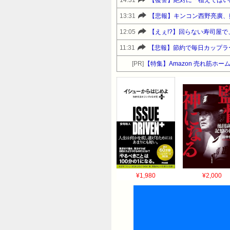
13:31
【悲報】キンコン西野亮廣、
12:05
11:31
【悲報】節約で毎日カップラ
[PR]
【特集】Amazon 売れ筋ホ
¥1,980
¥2,000