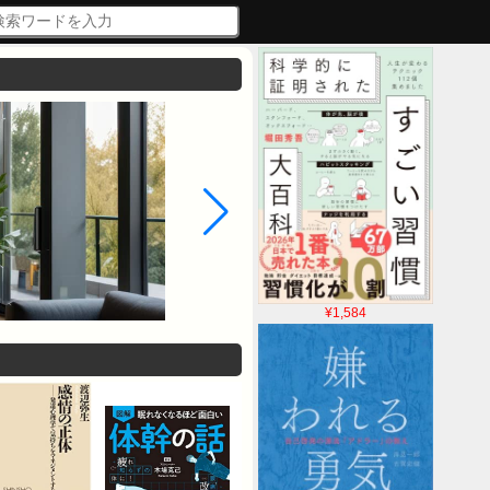
¥1,584