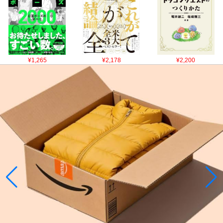
¥1,265
¥2,178
¥2,200