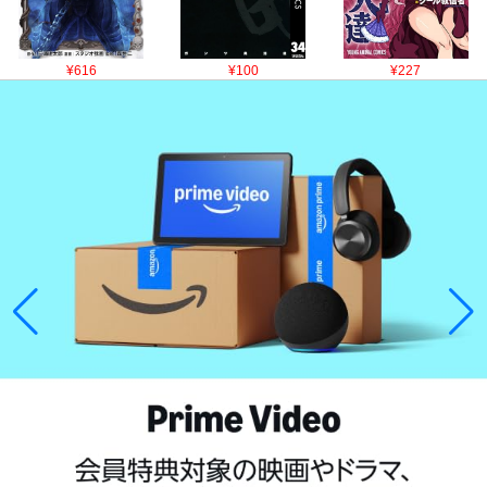
¥616
¥100
¥227