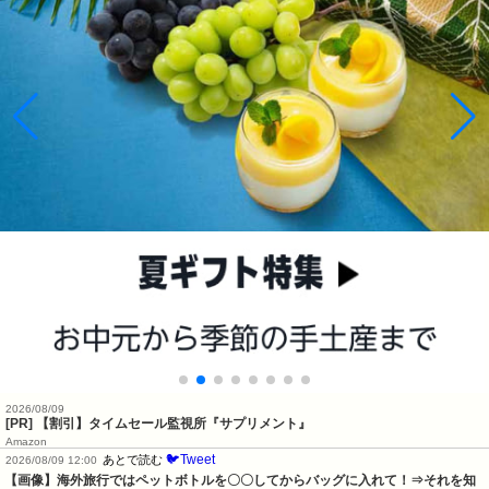
2026/08/09
[PR] 【割引】タイムセール監視所『サプリメント』
Amazon
🐦Tweet
あとで読む
2026/08/09 12:00
【画像】海外旅行ではペットボトルを〇〇してからバッグに入れて！⇒それを知