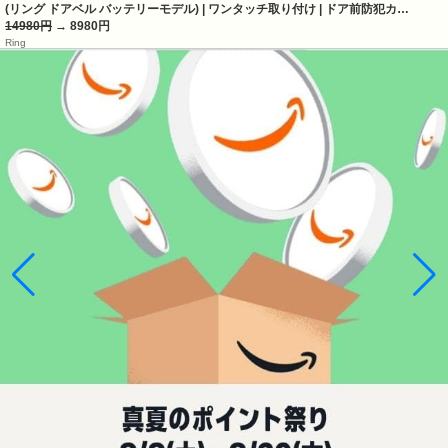
(リング ドアベル バッテリーモデル) | ワンタッチ取り付け | ドア前防犯カ…
14980円
→ 8980円
Ring