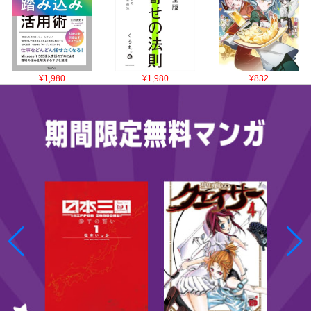
¥1,980
¥1,980
¥832