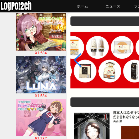
ホーム
ニュース
ラ
¥1,584
¥1,584
¥1,287