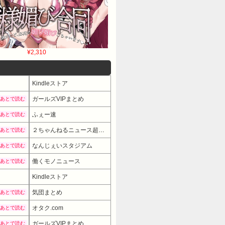
¥2,310
Kindleストア
ガールズVIPまとめ
あとで読む
ふぇー速
あとで読む
２ちゃんねるニュース超速まとめ＋
あとで読む
なんじぇいスタジアム
あとで読む
働くモノニュース
あとで読む
Kindleストア
気団まとめ
あとで読む
オタク.com
あとで読む
ガールズVIPまとめ
あとで読む