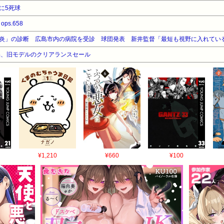
に5死球
ops.658
品、旧モデルのクリアランスセール
¥1,210
¥660
¥100