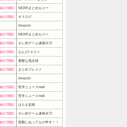
NEWSまとめもりー
あとで読む
キスログ
あとで読む
Amazon
NEWSまとめもりー
あとで読む
オレ的ゲーム速報＠刃
あとで読む
なんJクエスト
あとで読む
素敵な鬼女様
あとで読む
まとめブレイド
あとで読む
Amazon
哲学ニュースnwk
あとで読む
哲学ニュースnwk
あとで読む
はちま起稿
あとで読む
オレ的ゲーム速報＠刃
あとで読む
国難にあってもの申す！！
あとで読む