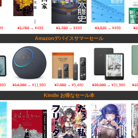
99
¥1,760
→ ¥499
¥1,760
→ ¥499
¥3,520
→ ¥499
¥2
Amazonデバイスサマーセール
480
¥14,980
→ ¥11,980
¥7,980
→ ¥5,480
¥39,980
→ ¥31,980
¥19
Kindle お得なセール本