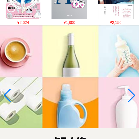
¥2,624
¥1,800
¥2,156