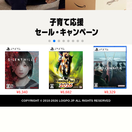
¥6,340
¥6,682
¥8,329
COPYRIGHT © 2010-2026 LOGPO.JP ALL RIGHTS RESERVED