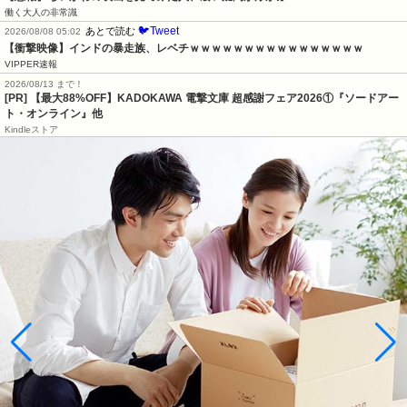
働く大人の非常識
🐦Tweet
あとで読む
2026/08/08 05:02
【衝撃映像】インドの暴走族、レベチｗｗｗｗｗｗｗｗｗｗｗｗｗｗｗｗ
VIPPER速報
2026/08/13 まで！
[PR] 【最大88%OFF】KADOKAWA 電撃文庫 超感謝フェア2026①『ソードアー
ト・オンライン』他
Kindleストア