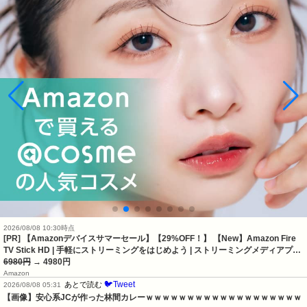
2026/08/08 10:30時点
[PR] 【Amazonデバイスサマーセール】【29%OFF！】 【New】Amazon Fire
TV Stick HD | 手軽にストリーミングをはじめよう | ストリーミングメディアプ…
6980円
→ 4980円
Amazon
🐦Tweet
あとで読む
2026/08/08 05:31
【画像】安心系JCが作った林間カレーｗｗｗｗｗｗｗｗｗｗｗｗｗｗｗｗｗｗｗ