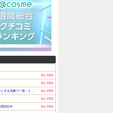
あとで読む
あとで読む
イオンモール熊本爆発事故 LPガス供給会社「当局の調査に全面的に協力」 経産省「LPガス爆発の可能性が高いとする見解で一致」と発表
あとで読む
あとで読む
集団訴訟中
あとで読む