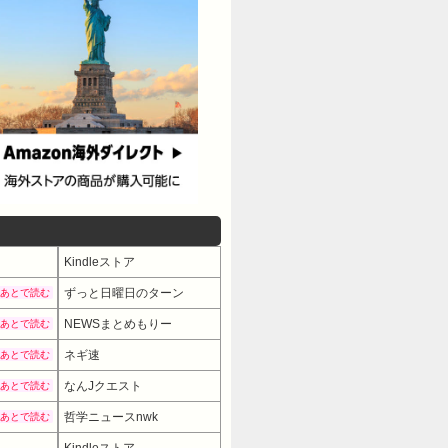
Kindleストア
ずっと日曜日のターン
あとで読む
NEWSまとめもりー
あとで読む
ネギ速
あとで読む
なんJクエスト
あとで読む
哲学ニュースnwk
あとで読む
Kindleストア