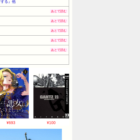
着する』他
あとで読む
あとで読む
あとで読む
あとで読む
あとで読む
¥693
¥100