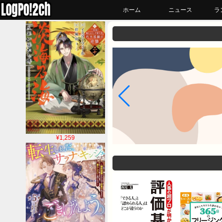
ホーム
ニュース
ラ
¥1,259