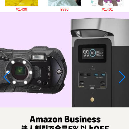
¥1,430
¥880
¥1,401