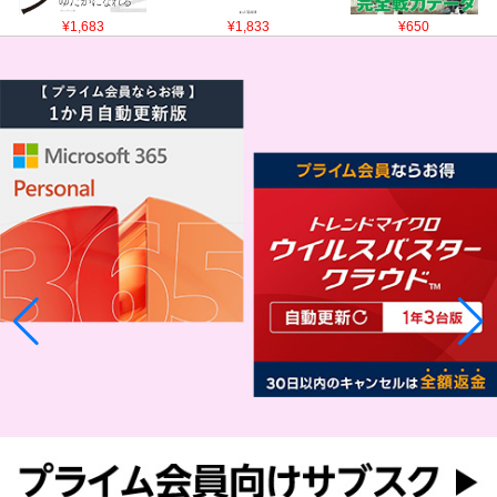
¥1,683
¥1,833
¥650