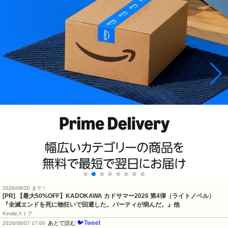
2026/08/20 まで！
[PR]
【最大50%OFF】KADOKAWA カドサマー2026 第4弾（ライトノベル）
『全滅エンドを死に物狂いで回避した。パーティが病んだ。』他
Kindleストア
🐦Tweet
あとで読む
2026/08/07 17:00