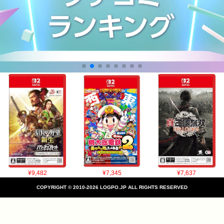
¥9,482
¥7,345
¥7,637
COPYRIGHT © 2010-2026 LOGPO.JP ALL RIGHTS RESERVED