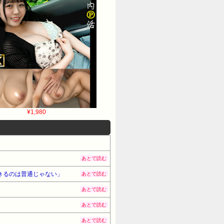
¥1,980
あとで読む
きるのは普通じゃない」
あとで読む
あとで読む
あとで読む
あとで読む