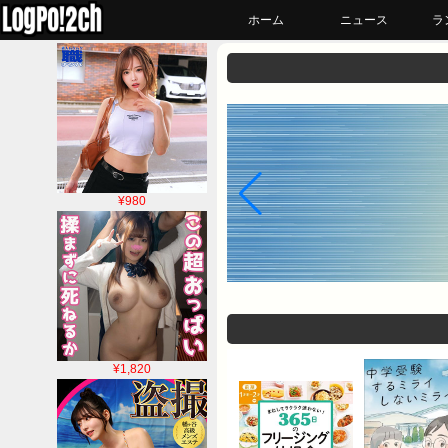
ホーム
ニュース
ラ
¥980
¥1,820