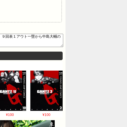
¥100
¥100