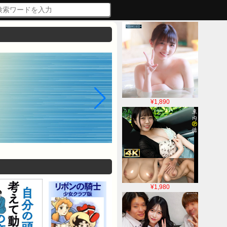
¥1,890
¥1,980