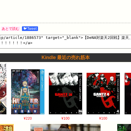
あとで読む
🐦Tweet
Kindle 最近の売れ筋本
¥220
¥100
¥100