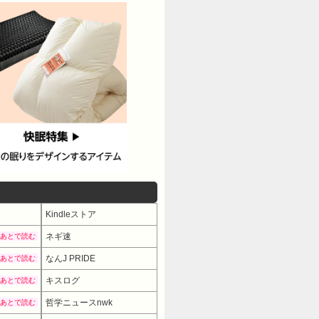
Kindleストア
ネギ速
あとで読む
なんJ PRIDE
あとで読む
キスログ
あとで読む
哲学ニュースnwk
あとで読む