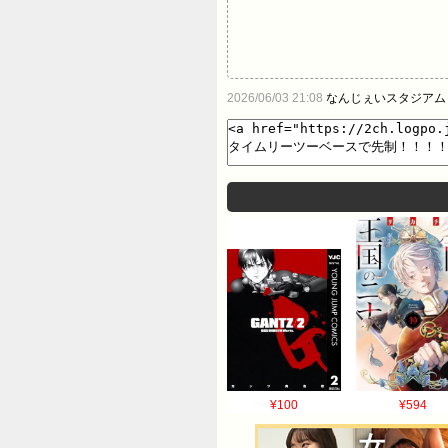
2026/06/03 21:08
なんじぇいスタジアム
¥100
¥594