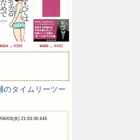
¥924
→ ¥366
¥880
→ ¥440
大輔のタイムリーツー
/03(水) 21:03:30.645