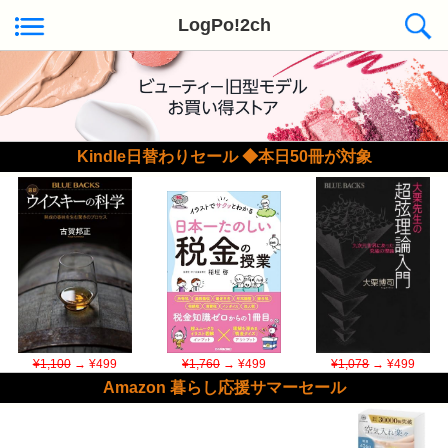
LogPo!2ch
Kindle日替わりセール ◆本日50冊が対象
¥1,100
→ ¥499
¥1,760
→ ¥499
¥1,078
→ ¥499
Amazon 暮らし応援サマーセール