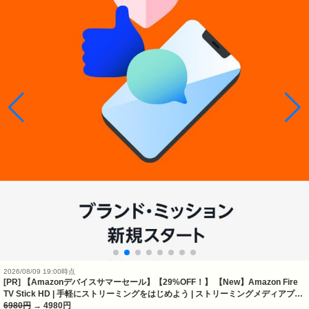
2026/08/09 19:00時点
[PR] 【Amazonデバイスサマーセール】【29%OFF！】 【New】Amazon Fire
TV Stick HD | 手軽にストリーミングをはじめよう | ストリーミングメディアプ…
6980円
→ 4980円