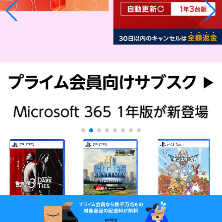
¥4,904
¥5,597
¥13,310