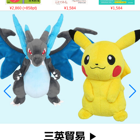
¥2,860 (+858pt)
¥1,584
¥1,584