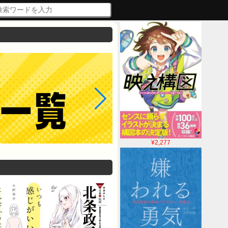
¥2,277