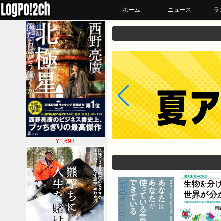
ホーム
ニュース
ラ
¥1,693