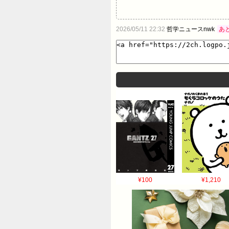
2026/05/11 22:32
哲学ニュースnwk
あ
¥100
¥1,210