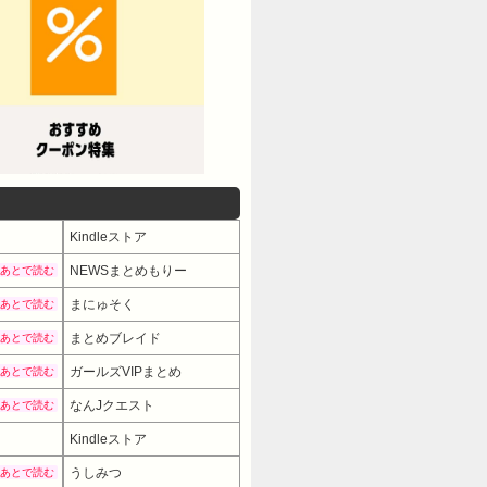
Kindleストア
NEWSまとめもりー
あとで読む
まにゅそく
あとで読む
まとめブレイド
あとで読む
ガールズVIPまとめ
あとで読む
なんJクエスト
あとで読む
Kindleストア
うしみつ
あとで読む