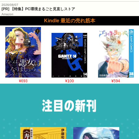
2026/08/07
[PR] 【特集】PC環境まるごと見直しストア
Amazon
Kindle 最近の売れ筋本
¥693
¥100
¥594