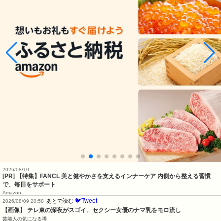
2026/08/10
[PR] 【特集】FANCL 美と健やかさを支えるインナーケア 内側から整える習慣
で、毎日をサポート
Amazon
🐦Tweet
あとで読む
2026/08/09 20:58
【画像】 テレ東の深夜がスゴイ、セクシー女優のナマ乳をモロ流し
芸能人の気になる噂