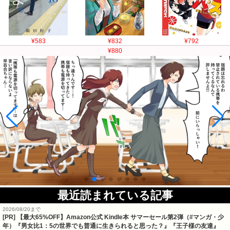
¥583
¥832
¥792
¥880
最近読まれている記事
2026/08/20まで
[PR]
【最大65%OFF】Amazon公式 Kindle本 サマーセール第2弾（#マンガ・少
年）『男女比1：5の世界でも普通に生きられると思った？』『王子様の友達』