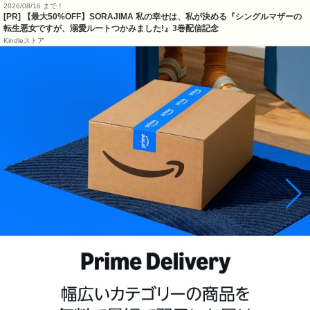
2026/08/16 まで！
[PR] 【最大50%OFF】SORAJIMA 私の幸せは、私が決める『シングルマザーの
転生悪女ですが、溺愛ルートつかみました!』3巻配信記念
Kindleストア