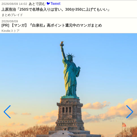
🐦Tweet
あとで読む
2026/08/09 14:02
上原浩治「250Sで名球会入りは甘い。300か350に上げてもいい」
まとめブレイド
2026/08/09
[PR] 【マンガ】『白泉社』高ポイント還元中のマンガまとめ
Kindleストア